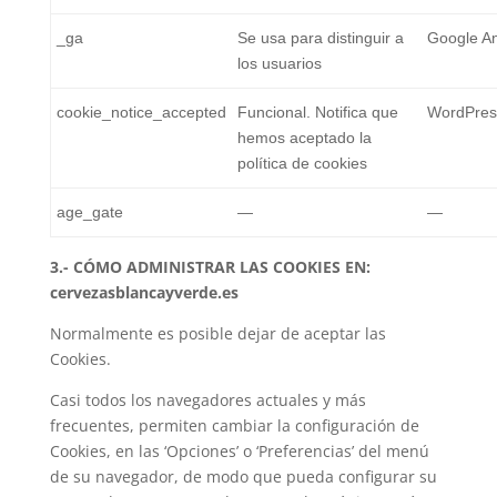
_ga
Se usa para distinguir a
Google An
los usuarios
cookie_notice_accepted
Funcional. Notifica que
WordPres
hemos aceptado la
política de cookies
age_gate
—
—
3.- CÓMO ADMINISTRAR LAS COOKIES EN:
cervezasblancayverde.es
Normalmente es posible dejar de aceptar las
Cookies.
Casi todos los navegadores actuales y más
frecuentes, permiten cambiar la configuración de
Cookies, en las ‘Opciones’ o ‘Preferencias’ del menú
de su navegador, de modo que pueda configurar su