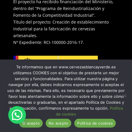
El proyecto ha recibido financiación del Ministerio,
dentro del “Programa de Reindustrialización y
Fomento de la Competitividad Industrial”.
Título del proyecto: Creación de establecimiento
industrial para la fabricación de cervezas
artesanales.
Nº Expediente: RCI-100000-2016-17.
Te informamos que en www.cervezasblancayverde.es
utilizamos COOKIES con el objetivo de prestarte un mejor
servicio y funcionalidades. Para utilizar nuestra página y
navegar por ella, debes indicarnos expresamente si aceptas el
uso de las mismas. Para ello, es necesario que previamente por
favor leas atentamente la información sobre ello y sobre cómo
desactivarlas o graduarlas, en el apartado Política de Cookies y
a continuación, confirmanos expresamente tu opción.
Política
de cookies
Blanca y Verde 2022 | Diseñado por
La Tostá
Sí acepto
No acepto
Política de cookies
Marketing