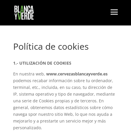
Política de cookies
1.- UTILIZACIÓN DE COOKIES
En nuestra web,
www.cervezasblancayverde.es
podemos recabar información sobre tu ordenador,
terminal, etc., incluida, en su caso, tu dirección de
IP, sistema operativo y tipo de navegador, mediante
una serie de Cookies propias y de terceros. En
general, obtenemos datos estadísticos sobre cómo
navega spor nuestro sitio Web, lo que nos ayuda a
mejorarlo y a prestarte un servicio mejor y más
personalizado.