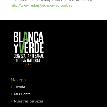
http://www.red.es/redes/aviso-cookies
Navega
Tienda
Mi Cuenta
Nuestras cervezas