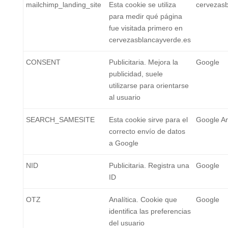
mailchimp_landing_site
Esta cookie se utiliza
cervezasb
para medir qué página
fue visitada primero en
cervezasblancayverde.es
CONSENT
Publicitaria. Mejora la
Google
publicidad, suele
utilizarse para orientarse
al usuario
SEARCH_SAMESITE
Esta cookie sirve para el
Google An
correcto envío de datos
a Google
NID
Publicitaria. Registra una
Google
ID
OTZ
Analítica. Cookie que
Google
identifica las preferencias
del usuario