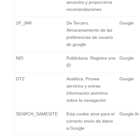
anuncios y proporciona
recomendaciones
1P_JAR
De Tercero.
Google
Almacenamiento de las
preferencias de usuario
de google
NID
Publicitaria. Registra una
Google
ID
OTZ
Analítica. Provee
Google
servicios y extrae
información anónima
sobre la navegación
SEARCH_SAMESITE
Esta cookie sirve para el
Google An
correcto envío de datos
a Google