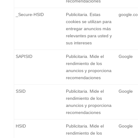
recomendaciones
_Secure-HSID
Publicitaria. Estas
google.c
cookies se utilizan para
entregar anuncios más
relevantes para usted y
sus intereses
SAPISID
Publicitaria. Mide el
Google
rendimiento de los
anuncios y proporciona
recomendaciones
SSID
Publicitaria. Mide el
Google
rendimiento de los
anuncios y proporciona
recomendaciones
HSID
Publicitaria. Mide el
Google
rendimiento de los