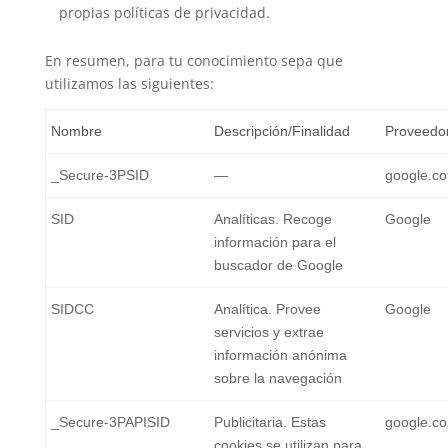
propias políticas de privacidad.
En resumen, para tu conocimiento sepa que
utilizamos las siguientes:
Nombre
Descripción/Finalidad
Proveedo
_Secure-3PSID
—
google.c
SID
Analíticas. Recoge
Google
información para el
buscador de Google
SIDCC
Analítica. Provee
Google
servicios y extrae
información anónima
sobre la navegación
_Secure-3PAPISID
Publicitaria. Estas
google.c
cookies se utilizan para