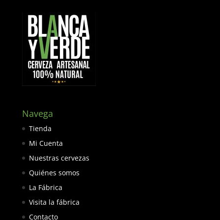
hasta
41,72€
Navega
Tienda
Mi Cuenta
Nuestras cervezas
Quiénes somos
La Fábrica
Visita la fábrica
Contacto