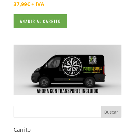
37,99
€
+ IVA
AÑADIR AL CARRITO
Carrito